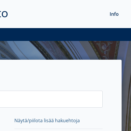
to
Info
Näytä/piilota lisää hakuehtoja