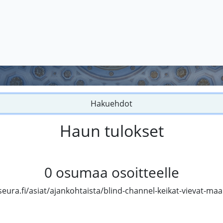
Hakuehdot
Haun tulokset
0
osumaa osoitteelle
seura.fi/asiat/ajankohtaista/blind-channel-keikat-vievat-maa