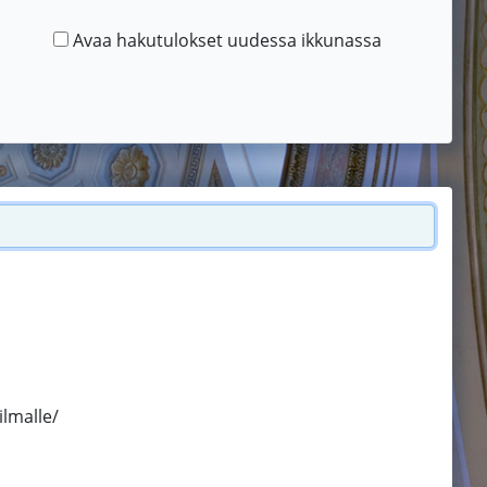
Avaa hakutulokset uudessa ikkunassa
ilmalle/