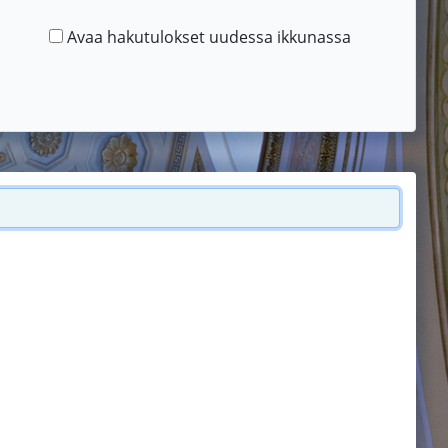
Avaa hakutulokset uudessa ikkunassa