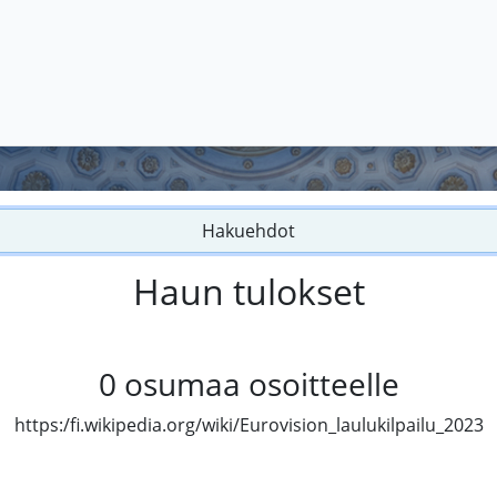
Hakuehdot
Haun tulokset
0
osumaa osoitteelle
https:/fi.wikipedia.org/wiki/Eurovision_laulukilpailu_2023