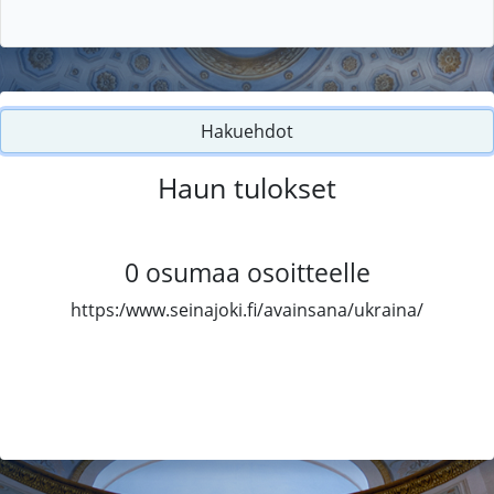
Hakuehdot
Haun tulokset
0
osumaa osoitteelle
https:/www.seinajoki.fi/avainsana/ukraina/