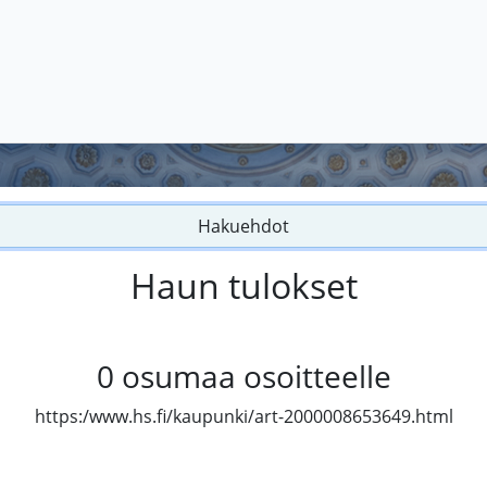
Hakuehdot
Haun tulokset
0
osumaa osoitteelle
https:/www.hs.fi/kaupunki/art-2000008653649.html