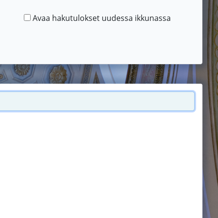
Avaa hakutulokset uudessa ikkunassa