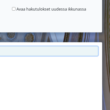
Avaa hakutulokset uudessa ikkunassa