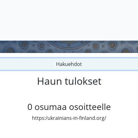
Hakuehdot
Haun tulokset
0
osumaa osoitteelle
https:/ukrainians-in-finland.org/