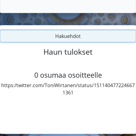
Hakuehdot
Haun tulokset
0
osumaa osoitteelle
https:/twitter.com/ToniWirtanen/status/151140477224667
1361