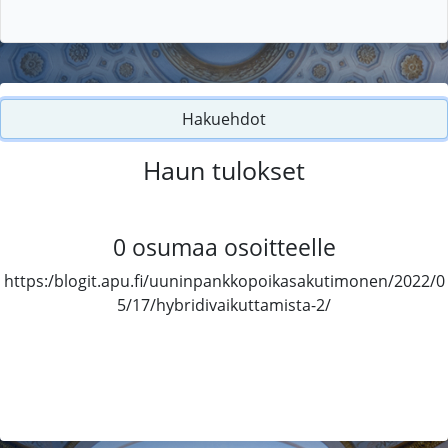
Hakuehdot
Haun tulokset
0
osumaa osoitteelle
https:/blogit.apu.fi/uuninpankkopoikasakutimonen/2022/0
5/17/hybridivaikuttamista-2/