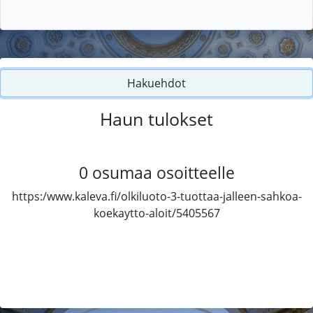
Hakuehdot
Haun tulokset
0
osumaa osoitteelle
https:/www.kaleva.fi/olkiluoto-3-tuottaa-jalleen-sahkoa-
koekaytto-aloit/5405567