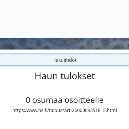
Hakuehdot
Haun tulokset
0
osumaa osoitteelle
https:/www.hs.fi/talous/art-2000009351815.html