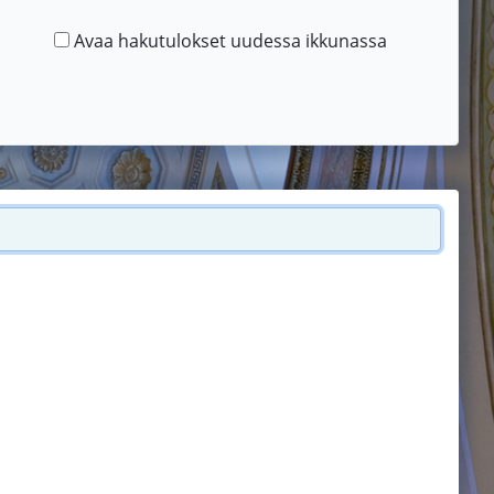
Avaa hakutulokset uudessa ikkunassa