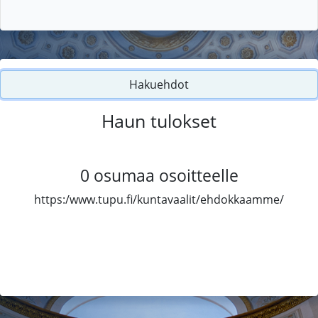
Hakuehdot
Haun tulokset
0
osumaa osoitteelle
https:/www.tupu.fi/kuntavaalit/ehdokkaamme/