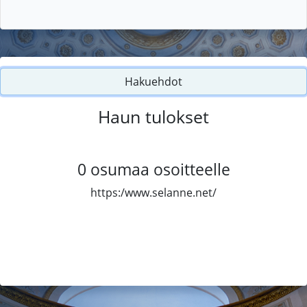
Hakuehdot
Haun tulokset
0
osumaa osoitteelle
https:/www.selanne.net/