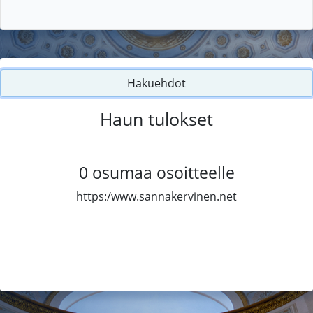
Hakuehdot
Haun tulokset
0
osumaa osoitteelle
https:/www.sannakervinen.net