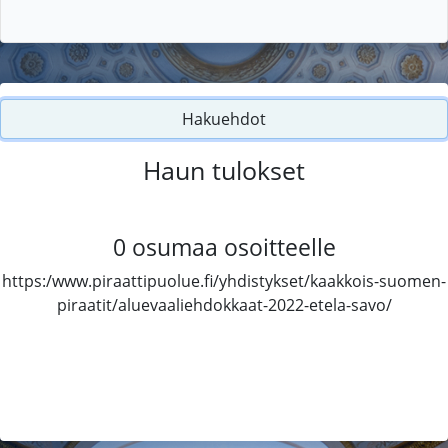
Hakuehdot
Haun tulokset
0
osumaa osoitteelle
https:/www.piraattipuolue.fi/yhdistykset/kaakkois-suomen-
piraatit/aluevaaliehdokkaat-2022-etela-savo/