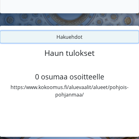
Hakuehdot
Haun tulokset
0
osumaa osoitteelle
https:/www.kokoomus.fi/aluevaalit/alueet/pohjois-
pohjanmaa/