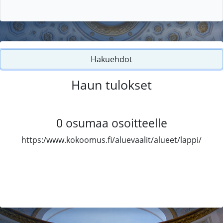
Hakuehdot
Haun tulokset
0
osumaa osoitteelle
https:/www.kokoomus.fi/aluevaalit/alueet/lappi/