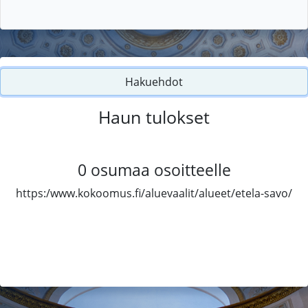
Hakuehdot
Haun tulokset
0
osumaa osoitteelle
https:/www.kokoomus.fi/aluevaalit/alueet/etela-savo/