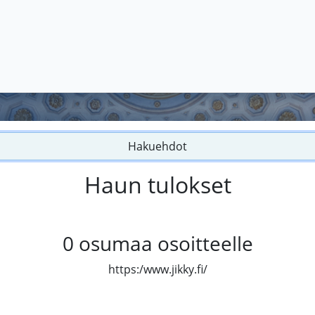
Hakuehdot
Haun tulokset
0
osumaa osoitteelle
https:/www.jikky.fi/