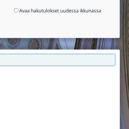
Avaa hakutulokset uudessa ikkunassa