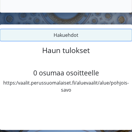
Hakuehdot
Haun tulokset
0
osumaa osoitteelle
https:/vaalit.perussuomalaiset.fi/aluevaalit/alue/pohjois-
savo