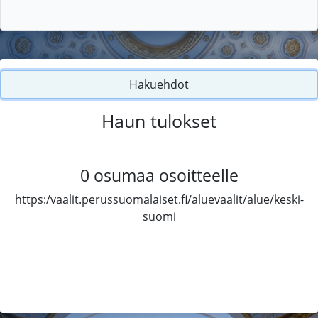
Hakuehdot
Haun tulokset
0
osumaa osoitteelle
https:/vaalit.perussuomalaiset.fi/aluevaalit/alue/keski-
suomi