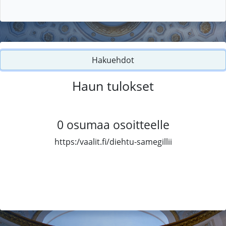
Hakuehdot
Haun tulokset
0
osumaa osoitteelle
https:/vaalit.fi/diehtu-samegillii