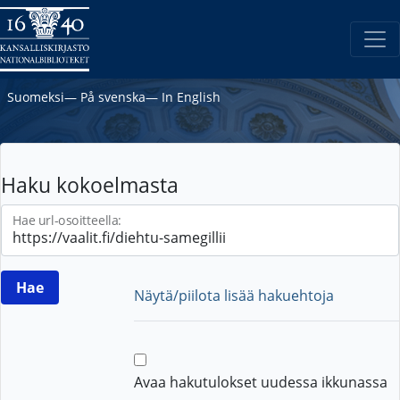
Suomeksi
―
På svenska
―
In English
Haku kokoelmasta
Hae url-osoitteella:
Näytä/piilota lisää hakuehtoja
Avaa hakutulokset uudessa ikkunassa