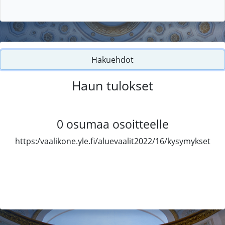
Hakuehdot
Haun tulokset
0
osumaa osoitteelle
https:/vaalikone.yle.fi/aluevaalit2022/16/kysymykset