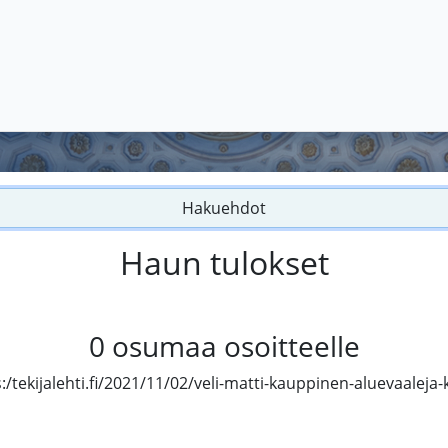
Hakuehdot
Haun tulokset
0
osumaa osoitteelle
:/tekijalehti.fi/2021/11/02/veli-matti-kauppinen-aluevaaleja-