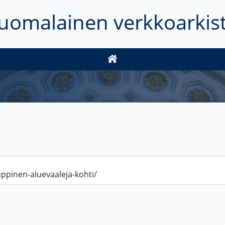
uomalainen verkkoarkis