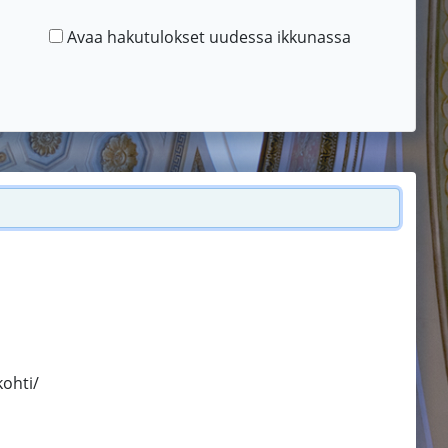
Avaa hakutulokset uudessa ikkunassa
kohti/