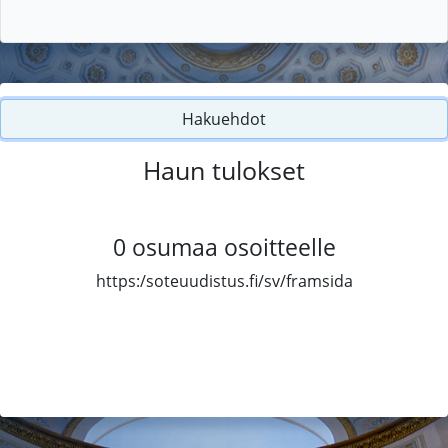
Hakuehdot
Haun tulokset
0
osumaa osoitteelle
https:/soteuudistus.fi/sv/framsida