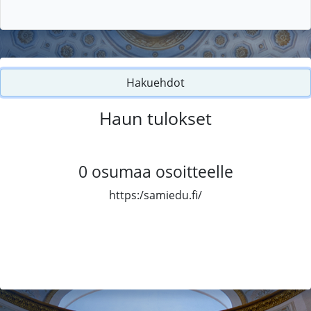
Hakuehdot
Haun tulokset
0
osumaa osoitteelle
https:/samiedu.fi/