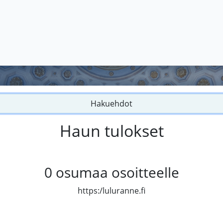
Hakuehdot
Haun tulokset
0
osumaa osoitteelle
https:/luluranne.fi