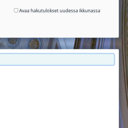
Avaa hakutulokset uudessa ikkunassa