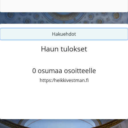
Hakuehdot
Haun tulokset
0
osumaa osoitteelle
https:/heikkivestman.fi