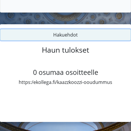
Hakuehdot
Haun tulokset
0
osumaa osoitteelle
https:/ekollega.fi/kaazzkoozzi-ooudummus