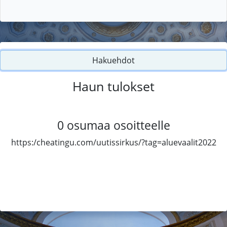
Hakuehdot
Haun tulokset
0
osumaa osoitteelle
https:/cheatingu.com/uutissirkus/?tag=aluevaalit2022