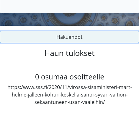
Hakuehdot
Haun tulokset
0
osumaa osoitteelle
https:/www.sss.fi/2020/11/virossa-sisaministeri-mart-
helme-jalleen-kohun-keskella-sanoi-syvan-valtion-
sekaantuneen-usan-vaaleihin/