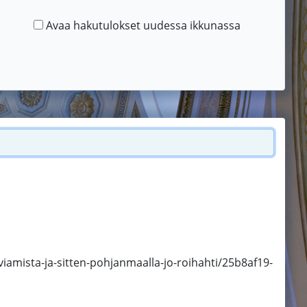
Avaa hakutulokset uudessa ikkunassa
eviamista-ja-sitten-pohjanmaalla-jo-roihahti/25b8af19-