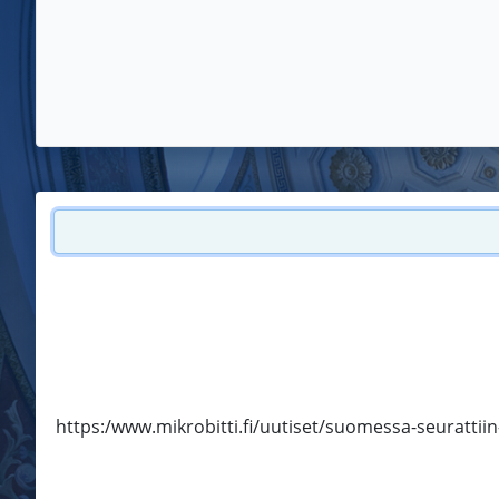
https:/www.mikrobitti.fi/uutiset/suomessa-seurattiin-