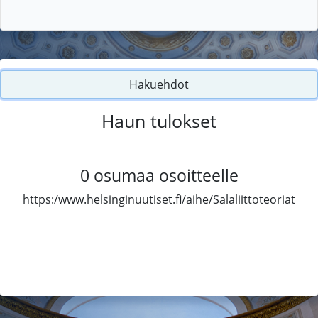
Hakuehdot
Haun tulokset
0
osumaa osoitteelle
https:/www.helsinginuutiset.fi/aihe/Salaliittoteoriat