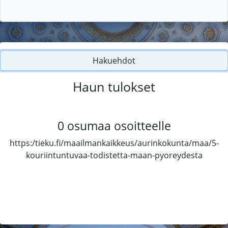
Hakuehdot
Haun tulokset
0
osumaa osoitteelle
https:/tieku.fi/maailmankaikkeus/aurinkokunta/maa/5-
kouriintuntuvaa-todistetta-maan-pyoreydesta