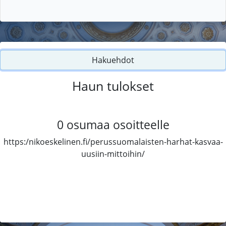
Hakuehdot
Haun tulokset
0
osumaa osoitteelle
https:/nikoeskelinen.fi/perussuomalaisten-harhat-kasvaa-
uusiin-mittoihin/