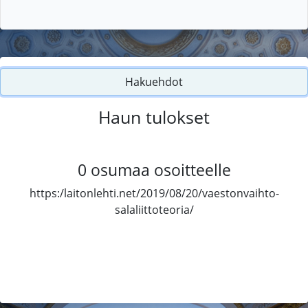
Hakuehdot
Haun tulokset
0
osumaa osoitteelle
https:/laitonlehti.net/2019/08/20/vaestonvaihto-
salaliittoteoria/