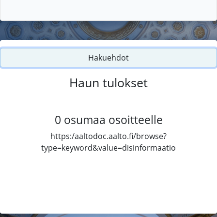
Hakuehdot
Haun tulokset
0
osumaa osoitteelle
https:/aaltodoc.aalto.fi/browse?
type=keyword&value=disinformaatio