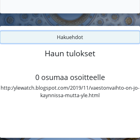
Hakuehdot
Haun tulokset
0
osumaa osoitteelle
http:/ylewatch.blogspot.com/2019/11/vaestonvaihto-on-jo-
kaynnissa-mutta-yle.html