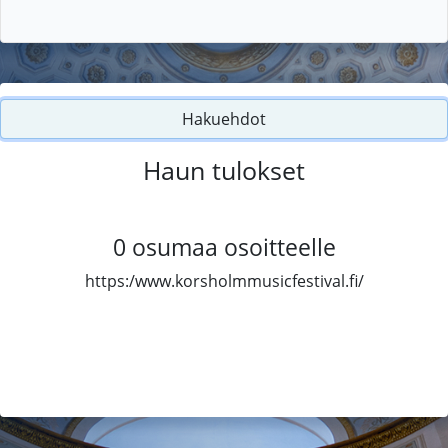
Hakuehdot
Haun tulokset
0
osumaa osoitteelle
https:/www.korsholmmusicfestival.fi/