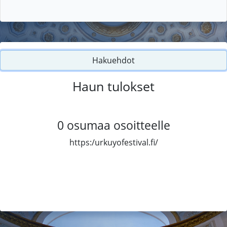
Hakuehdot
Haun tulokset
0
osumaa osoitteelle
https:/urkuyofestival.fi/