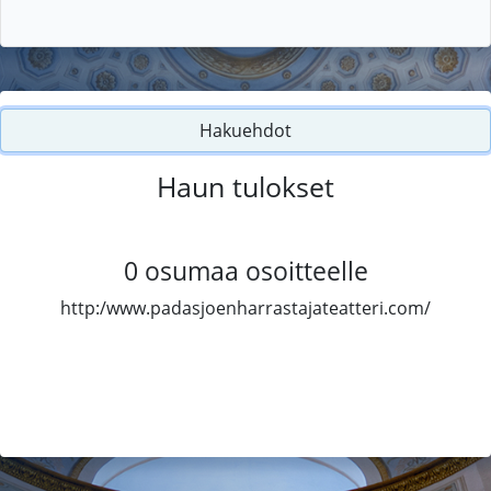
Hakuehdot
Haun tulokset
0
osumaa osoitteelle
http:/www.padasjoenharrastajateatteri.com/