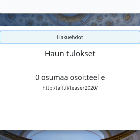
Hakuehdot
Haun tulokset
0
osumaa osoitteelle
http:/taff.fi/teaser2020/