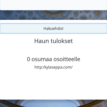
Hakuehdot
Haun tulokset
0
osumaa osoitteelle
http:/kylaseppa.com/