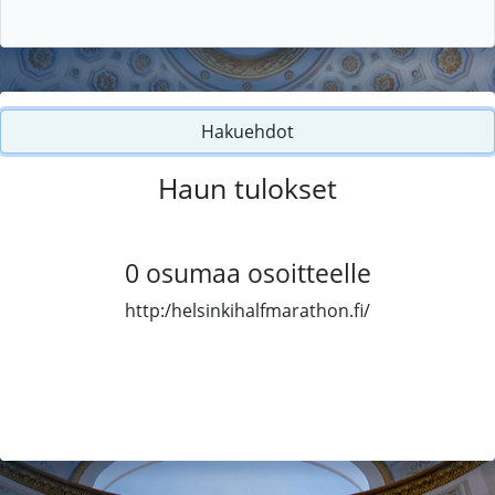
Hakuehdot
Haun tulokset
0
osumaa osoitteelle
http:/helsinkihalfmarathon.fi/