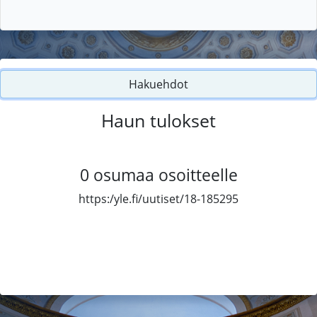
Hakuehdot
Haun tulokset
0
osumaa osoitteelle
https:/yle.fi/uutiset/18-185295