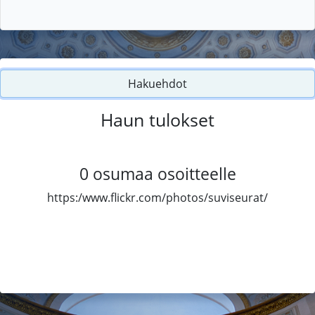
Hakuehdot
Haun tulokset
0
osumaa osoitteelle
https:/www.flickr.com/photos/suviseurat/