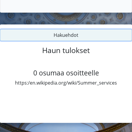
Hakuehdot
Haun tulokset
0
osumaa osoitteelle
https:/en.wikipedia.org/wiki/Summer_services