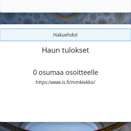
Hakuehdot
Haun tulokset
0
osumaa osoitteelle
https:/www.is.fi/mmkiekko/