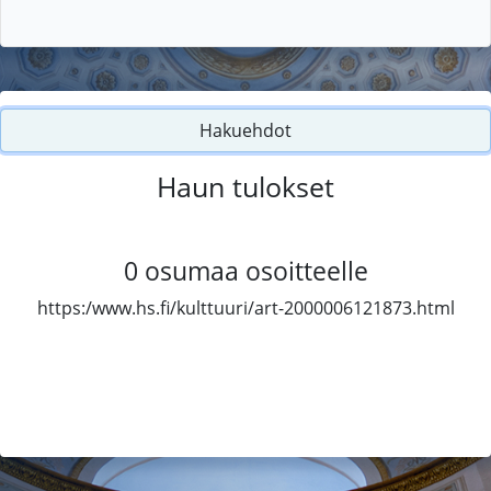
Hakuehdot
Haun tulokset
0
osumaa osoitteelle
https:/www.hs.fi/kulttuuri/art-2000006121873.html