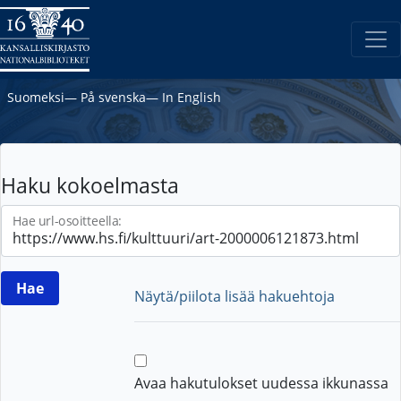
Suomeksi
―
På svenska
―
In English
Haku kokoelmasta
Hae url-osoitteella:
Näytä/piilota lisää hakuehtoja
Avaa hakutulokset uudessa ikkunassa