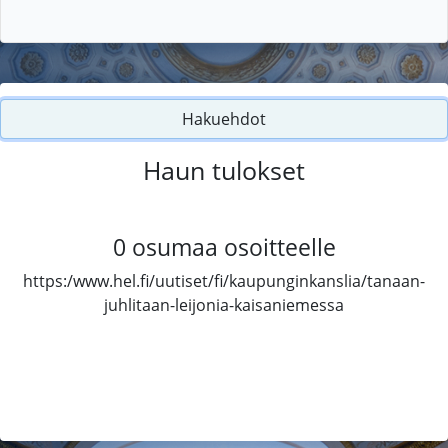
Hakuehdot
Haun tulokset
0
osumaa osoitteelle
https:/www.hel.fi/uutiset/fi/kaupunginkanslia/tanaan-
juhlitaan-leijonia-kaisaniemessa