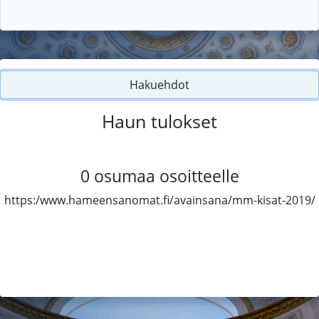
Hakuehdot
Haun tulokset
0
osumaa osoitteelle
https:/www.hameensanomat.fi/avainsana/mm-kisat-2019/