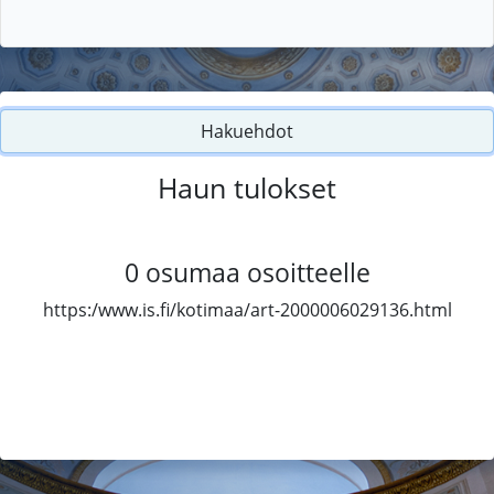
Hakuehdot
Haun tulokset
0
osumaa osoitteelle
https:/www.is.fi/kotimaa/art-2000006029136.html